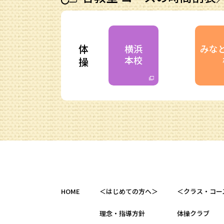
体
横浜
みな
本校
操
HOME
＜はじめての方へ＞
＜クラス・コー
理念・指導方針
体操クラブ