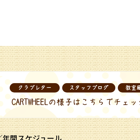
／年間スケジュール