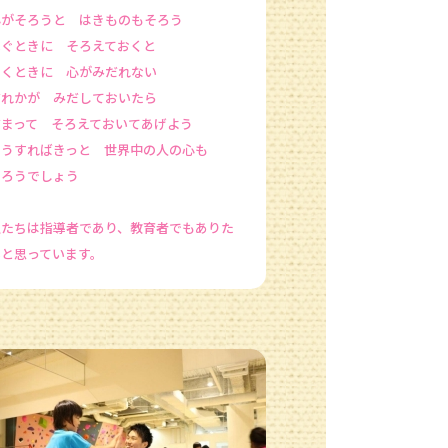
心がそろうと はきものもそろう
ぬぐときに そろえておくと
はくときに 心がみだれない
だれかが みだしておいたら
だまって そろえておいてあげよう
そうすればきっと 世界中の人の心も
そろうでしょう
私たちは指導者であり、教育者でもありた
いと思っています。