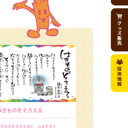
グッズ販売
採用情報
はきものをそろえる
はきものをそろえると 心もそろう