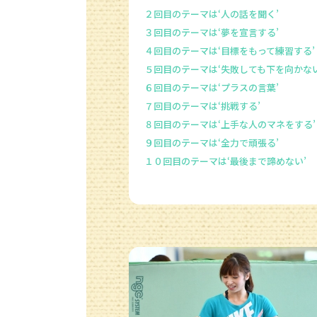
２回目のテーマは‘人の話を聞く’
３回目のテーマは‘夢を宣言する’
４回目のテーマは‘目標をもって練習する’
５回目のテーマは‘失敗しても下を向かない
６回目のテーマは‘プラスの言葉’
７回目のテーマは‘挑戦する’
８回目のテーマは‘上手な人のマネをする’
９回目のテーマは‘全力で頑張る’
１０回目のテーマは‘最後まで諦めない’