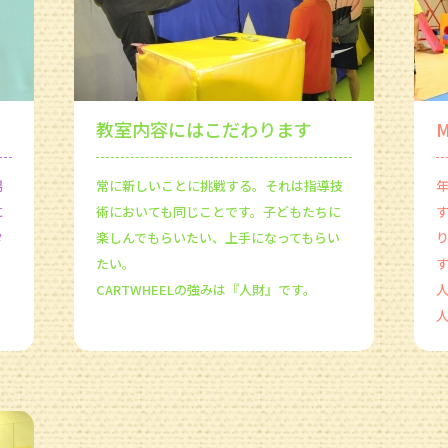
教室内容にはこだわります
場
常に新しいことに挑戦する。それは指導技
に
術においても同じことです。子どもたちに
す
タ
楽しんでもらいたい、上手になってもらい
たい。
CARTWHEELの強みは『人財』です。