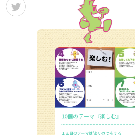
10個のテーマ『楽しむ』
１回目のテーマは‘あいさつをする’