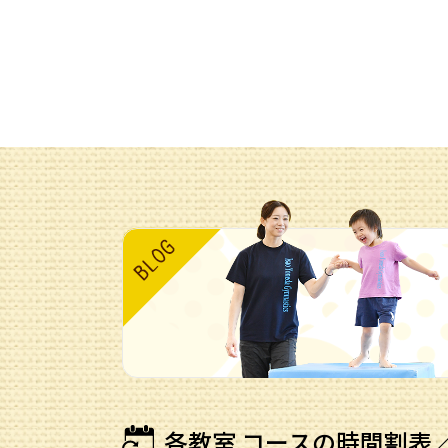
各教室 コースの時間割表