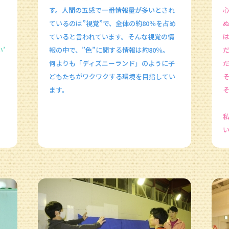
す。人間の五感で一番情報量が多いとされ
ているのは”視覚”で、全体の約80％を占め
ていると言われています。そんな視覚の情
’
報の中で、”色”に関する情報は約80％。
何よりも「ディズニーランド」のように子
どもたちがワクワクする環境を目指してい
ます。