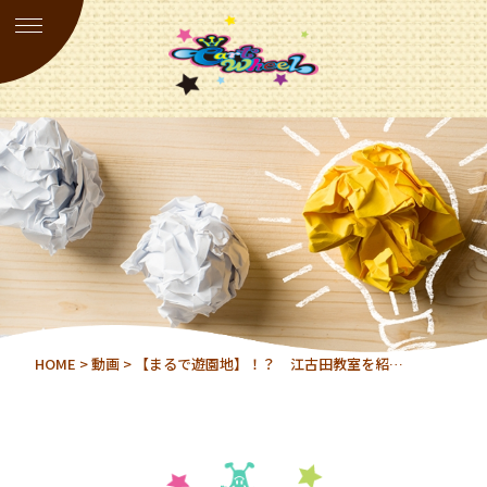
HOME
>
動画
> 【まるで遊園地】！？ 江古田教室を紹…