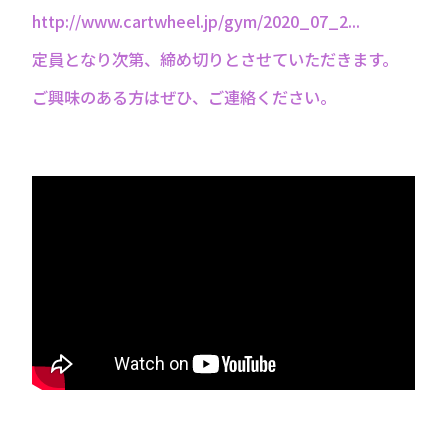
http://www.cartwheel.jp/gym/2020_07_2...
定員となり次第、締め切りとさせていただきます。
ご興味のある方はぜひ、ご連絡ください。