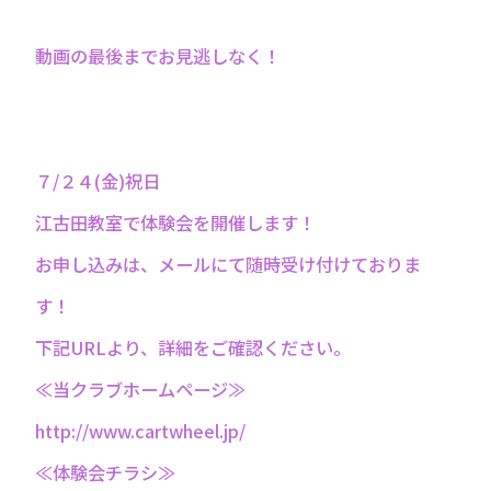
動画の最後までお見逃しなく！
７/２４(金)祝日
江古田教室で体験会を開催します！
お申し込みは、メールにて随時受け付けておりま
す！
下記URLより、詳細をご確認ください。
≪当クラブホームページ≫
http://www.cartwheel.jp/
≪体験会チラシ≫