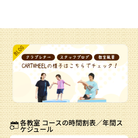
各教室 コースの時間割表／年間ス
ケジュール