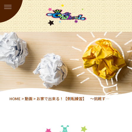
HOME
>
動画
> お家で出来る！【側転練習】 〜挑戦す…