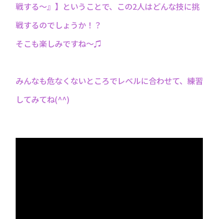
戦する〜』】ということで、この2人はどんな技に挑
戦するのでしょうか！？
そこも楽しみですね〜♫
みんなも危なくないところでレベルに合わせて、練習
してみてね(^^)