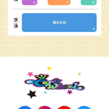
水
横浜本校
泳