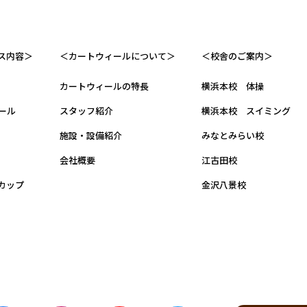
ス内容＞
＜カートウィールについて＞
＜校舎のご案内＞
カートウィールの特長
横浜本校 体操
ール
スタッフ紹介
横浜本校 スイミング
施設・設備紹介
みなとみらい校
会社概要
江古田校
カップ
金沢八景校