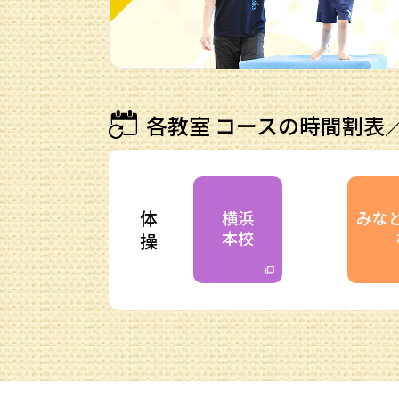
各教室 コースの時間割表
体
横浜
みな
本校
操