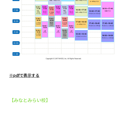
※pdfで表示する
【みなとみらい校】