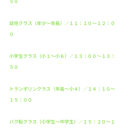
５０
幼児クラス（年少～年長）／１１：１０～１２：０
０
小学生クラス（小１～小６）／１３：００～１３：
５０
トランポリンクラス（年長～小４）／１４：１０～
１５：００
バク転クラス（小学生～中学生）／１５：２０～１