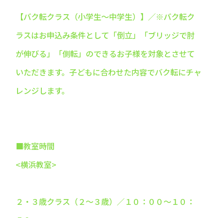
【バク転クラス（小学生～中学生）】／※バク転ク
ラスはお申込み条件として「倒立」「ブリッジで肘
が伸びる」「側転」のできるお子様を対象とさせて
いただきます。子どもに合わせた内容でバク転にチャ
レンジします。
■教室時間
<横浜教室>
２・３歳クラス（２～３歳）／１０：００～１０：