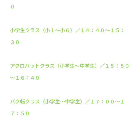
０
小学生クラス（小１～小６）／１４：４０～１５：
３０
アクロバットクラス（小学生～中学生）／１５：５０
～１６：４０
バク転クラス（小学生～中学生）／１７：００～１
７：５０