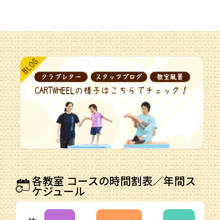
各教室 コースの時間割表／年間ス
ケジュール