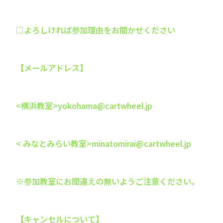
□よろしければ参加理由をお聞かせください
【メールアドレス】
<横浜教室>yokohama@cartwheel.jp
< みなとみらい教室>minatomirai@cartwheel.jp
※参加教室にお間違えの無いようご注意ください。
【キャンセルについて】