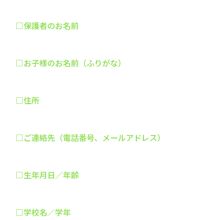
□保護者のお名前
□お子様のお名前（ふりがな）
□住所
□ご連絡先（電話番号、メールアドレス）
□生年月日／年齢
□学校名／学年