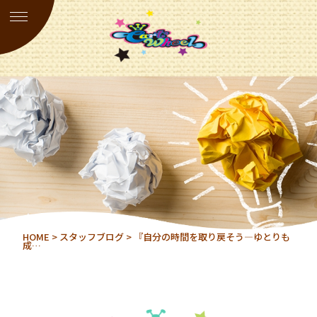
HOME
>
スタッフブログ
> 『自分の時間を取り戻そう―ゆとりも
成…