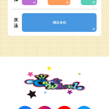
水
横浜本校
泳