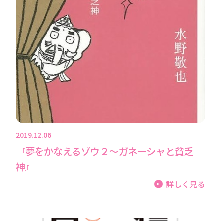
2019.12.06
『夢をかなえるゾウ２〜ガネーシャと貧乏
神』
詳しく見る