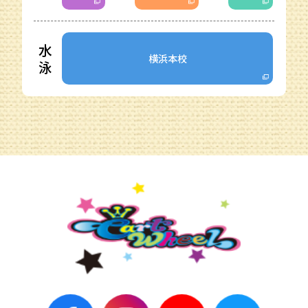
水
横浜本校
泳