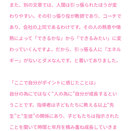
また、別の文章では、人間は引っ張られたほうが変
わりやすい。その引っ張り役が教師であり、コーチで
あり、会社の上司であるわけです。その人の熱意や情
熱によって「できるかな」から「できるみたい」に変
わっていくんですよ。だから、引っ張る人に『エネル
ギー』がないとダメなんです。と書いてありました。
「ここで自分がポイントに感じたことは」
自分の為にではなく“人の為に”自分が成長するとい
うことです。指導者は子どもたちに教える以上“先
生”と“生徒”の関係にあり、子どもたちは指示された
ことを聞いて時間と年月を積み重ね成長していきま