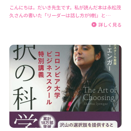
こんにちは。だいき先生です。私が読んだ本は永松茂
久さんの書いた「リーダーは話し方が9割」と…
詳しく見る