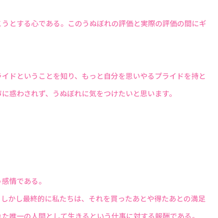
こうとする心である。このうぬぼれの評価と実際の評価の間にギ
ライドということを知り、もっと自分を思いやるプライドを持と
声に惑わされず、うぬぼれに気をつけたいと思います。
う感情である。
。しかし最終的に私たちは、それを買ったあとや得たあとの満足
れた唯一の人間として生きるという仕事に対する報酬である。