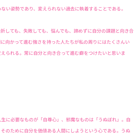
めない姿勢であり、変えられない過去に執着することである。
挫折しても、失敗しても、悩んでも、諦めずに自分の課題と向き合
標に向かって進む強さを持った人たちが私の周りにはたくさんい
変えられる。常に自分と向き合って進む癖をつけたいと思いま
人生に必要なものが「自尊心」、邪魔なものは「うぬぼれ」。自
、そのために自分を価値ある人間にしようという心である。うぬ