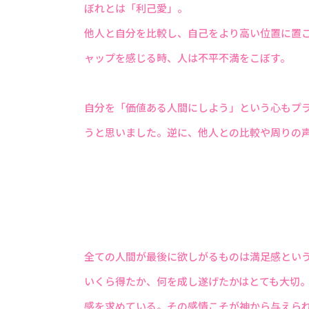
ぼれとは「利己愛」。
他人と自分を比較し、自己をより高い位置に置
ャップを感じる時、人は不平不満をこぼす。
自分を「価値ある人間にしよう」という心もプ
うと思いました。逆に、他人との比較や周りの
全ての人間が最後に欲しがるものは満足感とい
いくら得たか、何を成し遂げたかはとても大切
感を求めている。その感情こそが神から与えら