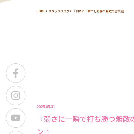
HOME
>
スタッフブログ
> 『弱さに一瞬で打ち勝つ無敵の言葉 超…
2025.05.31
『弱さに一瞬で打ち勝つ無敵
ン 』