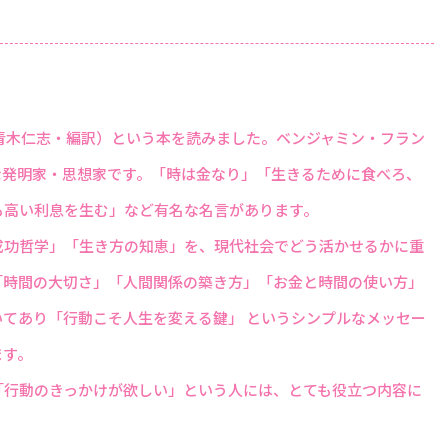
青木仁志・編訳）という本を読みました。ベンジャミン・フラン
な発明家・思想家です。「時は金なり」「生きるために食べろ、
も高い利息を生む」など有名な名言があります。
成功哲学」「生き方の知恵」を、現代社会でどう活かせるかに重
「時間の大切さ」「人間関係の築き方」「お金と時間の使い方」
てあり「行動こそ人生を変える鍵」 というシンプルなメッセー
ます。
「行動のきっかけが欲しい」という人には、とても役立つ内容に