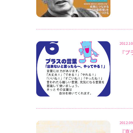
2012.10
『プ
2012.09
『真