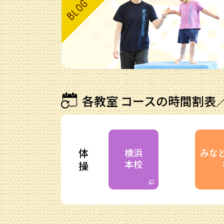
各教室 コースの時間割表
体
横浜
みな
本校
操