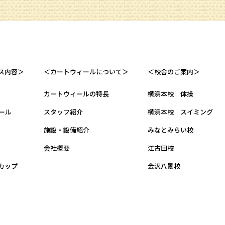
ス内容＞
＜カートウィールについて＞
＜校舎のご案内＞
カートウィールの特長
横浜本校 体操
ール
スタッフ紹介
横浜本校 スイミング
施設・設備紹介
みなとみらい校
会社概要
江古田校
カップ
金沢八景校