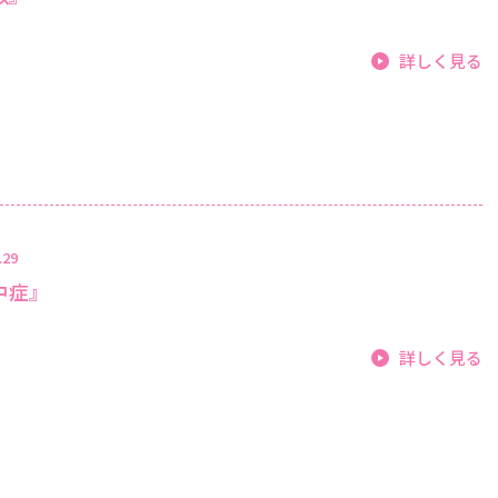
詳しく見る
.29
中症』
詳しく見る