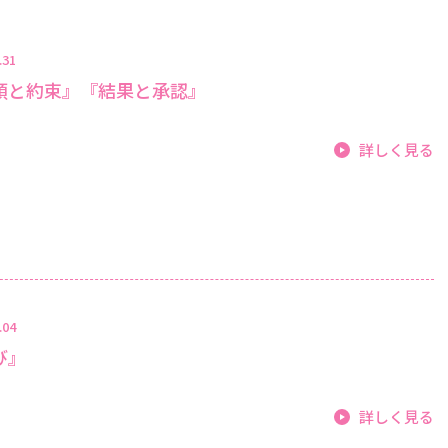
.31
頼と約束』『結果と承認』
詳しく見る
.04
び』
詳しく見る