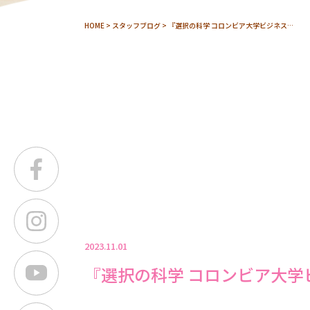
HOME
>
スタッフブログ
> 『選択の科学 コロンビア大学ビジネス…
2023.11.01
『選択の科学 コロンビア大