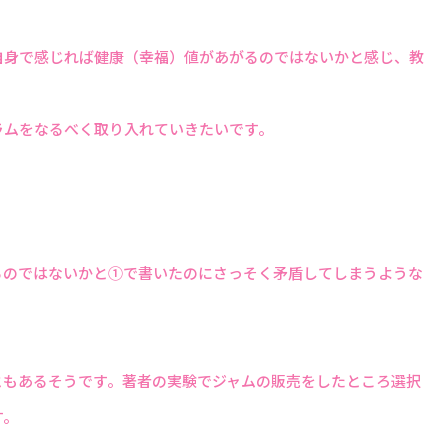
自身で感じれば健康（幸福）値があがるのではないかと感じ、教
ラムをなるべく取り入れていきたいです。
るのではないかと①で書いたのにさっそく矛盾してしまうような
ともあるそうです。著者の実験でジャムの販売をしたところ選択
す。