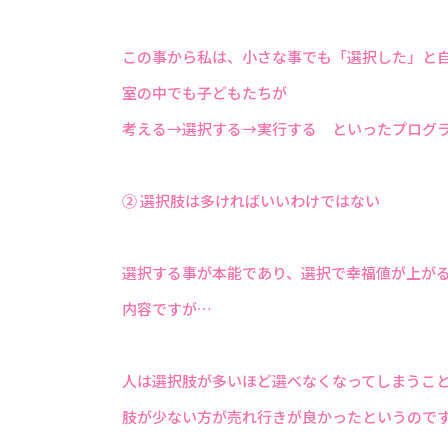
この事から私は、小さな事でも「選択した」と
室の中でも子どもたちが
考える→選択する→実行する といったプログ
② 選択肢は多ければいいわけではない
選択する事が本能であり、選択で幸福値が上が
内容ですが…
人は選択肢が多いほど選べなくなってしまうこ
肢が少ない方が売れ行きが良かったというので