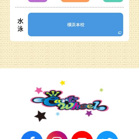
水
横浜本校
泳