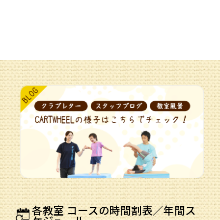
各教室 コースの時間割表／年間ス