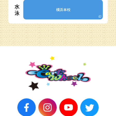
水
横浜本校
泳