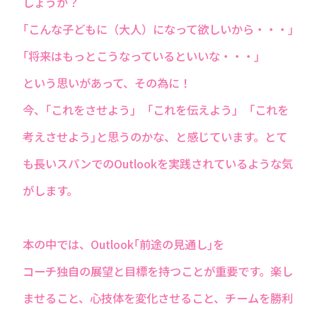
しょうか？
｢こんな子どもに（大人）になって欲しいから・・・｣
｢将来はもっとこうなっているといいな・・・｣
という思いがあって、その為に！
今、｢これをさせよう｣ ｢これを伝えよう｣ ｢これを
考えさせよう｣と思うのかな、と感じています。とて
も長いスパンでのOutlookを実践されているような気
がします。
本の中では、Outlook｢前途の見通し｣を
コーチ独自の展望と目標を持つことが重要です。楽し
ませること、心技体を変化させること、チームを勝利