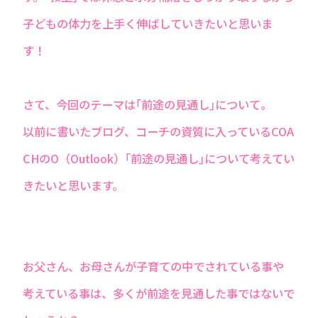
子どもの体力を上手く伸ばしていきたいと思いま
す！
さて、今回のテーマは｢前途の見通し｣について。
以前に書いたブログ、コーチの資質に入っているCOA
CHのO（Outlook）｢前途の見通し｣について考えてい
きたいと思います。
お父さん、お母さんが子育ての中でされている事や
考えている事は、多くが前途を見通した事ではないで