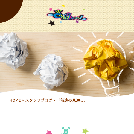
HOME
>
スタッフブログ
> 『前途の見通し』