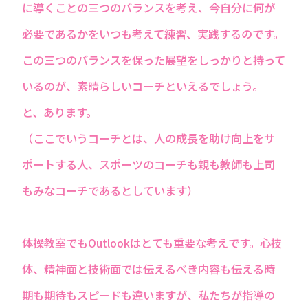
に導くことの三つのバランスを考え、今自分に何が
必要であるかをいつも考えて練習、実践するのです。
この三つのバランスを保った展望をしっかりと持って
いるのが、素晴らしいコーチといえるでしょう。
と、あります。
（ここでいうコーチとは、人の成長を助け向上をサ
ポートする人、スポーツのコーチも親も教師も上司
もみなコーチであるとしています）
体操教室でもOutlookはとても重要な考えです。心技
体、精神面と技術面では伝えるべき内容も伝える時
期も期待もスピードも違いますが、私たちが指導の