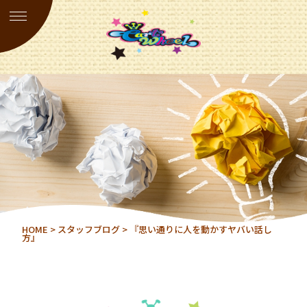
HOME
>
スタッフブログ
> 『思い通りに人を動かすヤバい話し
方』