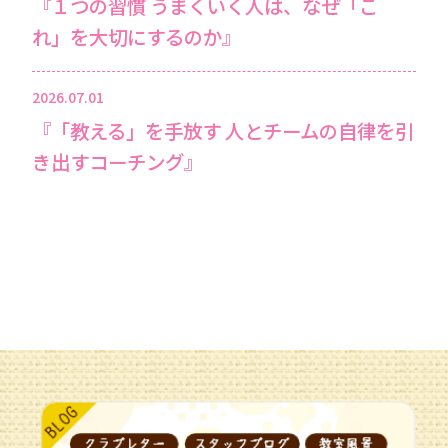
『１つの習慣 うまくいく人は、なぜ「こ
れ」を大切にするのか』
2026.07.01
『「教える」を手放す 人とチームの自律を引
き出すコーチング』