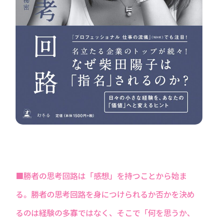
■勝者の思考回路は「感想」を持つことから始ま
る。勝者の思考回路を身につけられるか否かを決め
るのは経験の多寡ではなく、そこで「何を思うか、