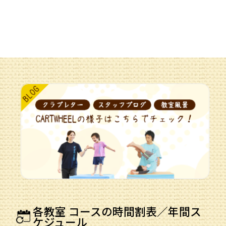
各教室 コースの時間割表／年間ス
ケジュール