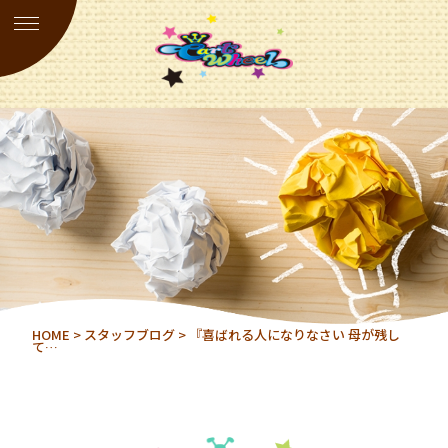
HOME
>
スタッフブログ
> 『喜ばれる人になりなさい 母が残し
て…