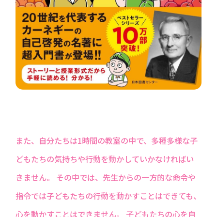
また、自分たちは1時間の教室の中で、多種多様な子
どもたちの気持ちや行動を動かしていかなければい
きません。 その中では、先生からの一方的な命令や
指令では子どもたちの行動を動かすことはできても、
心を動かすことはできません。 子どもたちの心を自