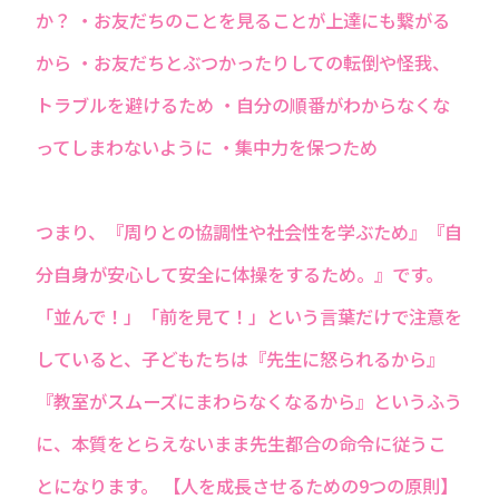
か？ ・お友だちのことを見ることが上達にも繋がる
から ・お友だちとぶつかったりしての転倒や怪我、
トラブルを避けるため ・自分の順番がわからなくな
ってしまわないように ・集中力を保つため
つまり、『周りとの協調性や社会性を学ぶため』『自
分自身が安心して安全に体操をするため。』です。
「並んで！」「前を見て！」という言葉だけで注意を
していると、子どもたちは『先生に怒られるから』
『教室がスムーズにまわらなくなるから』というふう
に、本質をとらえないまま先生都合の命令に従うこ
とになります。 【人を成長させるための9つの原則】