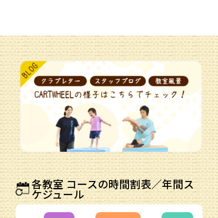
各教室 コースの時間割表／年間ス
ケジュール