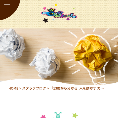
HOME
>
スタッフブログ
> 『13歳から分かる! 人を動かす カ…