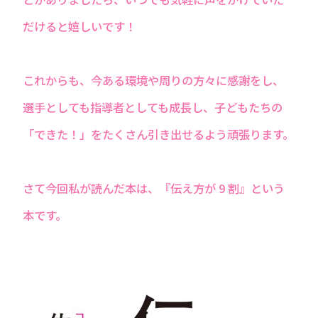
だけると嬉しいです！
これからも、今ある環境や周りの⽅々に感謝をし、
選⼿としても指導者としても成⻑し、⼦どもたちの
「できた！」をたくさん引き出せるよう頑張ります。
さて今回私が読んだ本は、『伝え⽅が 9 割』という
本です。