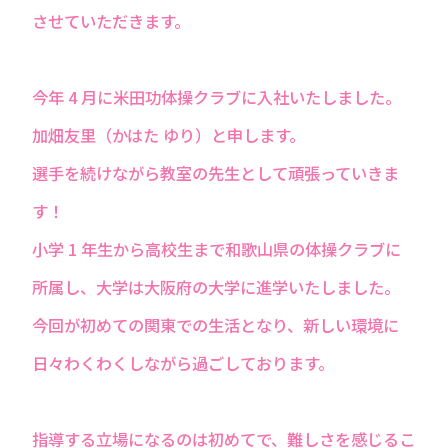
させていただきます。
今年 4 ⽉に⽶⽥功体操クラブに⼊社いたしました。
加畑友⾥（かはた ゆり）と申します。
選⼿を続けながら教室の先⽣として頑張っていきま
す！
⼩学 1 年⽣から⾼校⽣まで和歌⼭県の体操クラブに
所属し、⼤学は⼤阪府の⼤学に進学いたしました。
今回が初めての関東での⽣活となり、新しい環境に
⽇々わくわくしながら過ごしております。
指導する⽴場になるのは初めてで、難しさを感じるこ