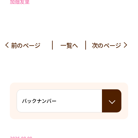
加畑友⾥
前のページ
一覧へ
次のページ
2026.08.09