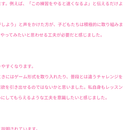
ます。例えば、「この練習をやると速くなるよ」と伝えるだけよ
ジしよう」と声をかけた方が、子どもたちは積極的に取り組みま
はやってみたいと思わせる工夫が必要だと感じました。
りやすくなります。
ときにはゲーム形式を取り入れたり、普段とは違うチャレンジを
意欲を引き出せるのではないかと思いました。私自身もレッスン
みにしてもらえるような工夫を意識したいと感じました。
と説明されています。