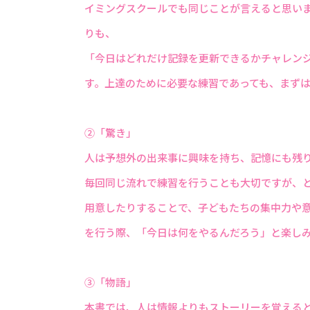
イミングスクールでも同じことが言えると思い
りも、
「今日はどれだけ記録を更新できるかチャレン
す。上達のために必要な練習であっても、まず
②「驚き」
人は予想外の出来事に興味を持ち、記憶にも残
毎回同じ流れで練習を行うことも大切ですが、
用意したりすることで、子どもたちの集中力や
を行う際、「今日は何をやるんだろう」と楽し
③「物語」
本書では、人は情報よりもストーリーを覚える